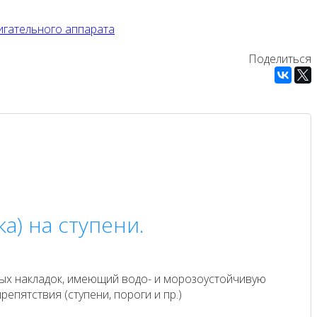
игательного аппарата
Поделиться
а) на ступени.
вых накладок, имеющий водо- и морозоустойчивую
пятствия (ступени, пороги и пр.)