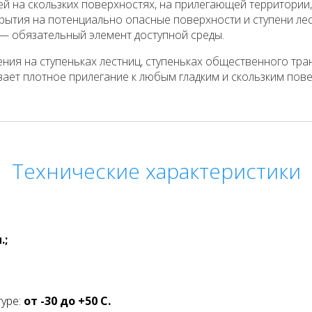
 на скользких поверхностях, на прилегающей территории, н
крытия на потенциально опасные поверхности и ступени л
— обязательный элемент доступной среды.
ия на ступеньках лестниц, ступеньках общественного транс
т плотное прилегание к любым гладким и скользким повер
Технические характеристики
.;
туре:
от -30 до +50 С.