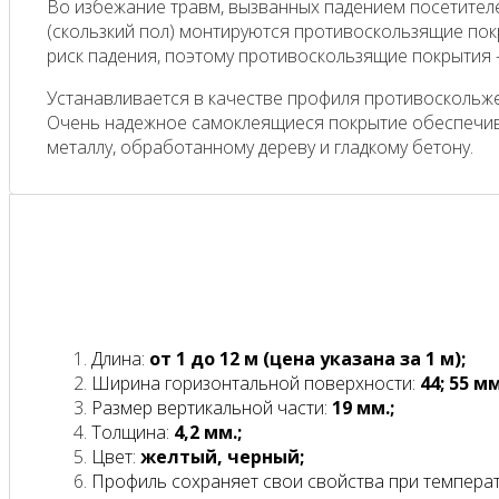
Во избежание травм, вызванных падением посетителей
(скользкий пол) монтируются противоскользящие по
риск падения, поэтому противоскользящие покрытия 
Устанавливается в качестве профиля противоскольжен
Очень надежное самоклеящиеся покрытие обеспечивае
металлу, обработанному дереву и гладкому бетону.
Длина:
от 1 до 12 м (цена указана за 1 м);
Ширина горизонтальной поверхности:
44; 55 мм
Размер вертикальной части:
19 мм.;
Толщина:
4,2 мм.;
Цвет:
желтый, черный;
Профиль сохраняет свои свойства при темпера