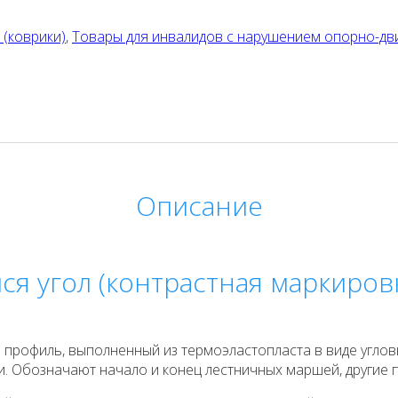
(коврики)
,
Товары для инвалидов с нарушением опорно-дв
Описание
 угол (контрастная маркировк
 профиль, выполненный из термоэластопласта в виде угло
Обозначают начало и конец лестничных маршей, другие пре