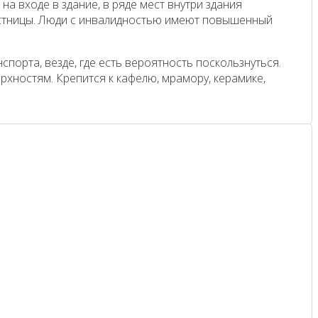
а входе в здание, в ряде мест внутри здания
естницы. Люди с инвалидностью имеют повышенный
порта, везде, где есть вероятность поскользнуться.
хностям. Крепится к кафелю, мрамору, керамике,