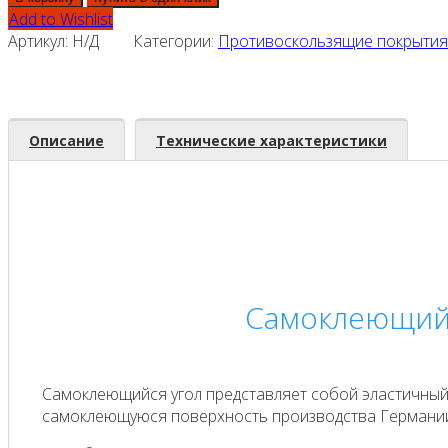
Add to Wishlist
Артикул:
Н/Д
Категории:
Противоскользящие покрытия 
Описание
Технические характеристики
Самоклеющийся
Самоклеющийся угол представляет собой эластичный
самоклеющуюся поверхность производства Германии. 