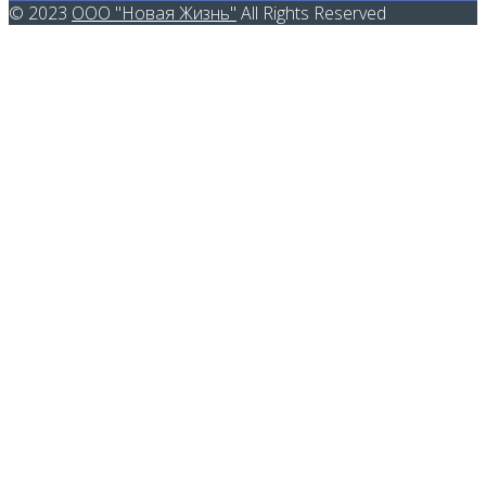
© 2023
ООО "Новая Жизнь"
All Rights Reserved