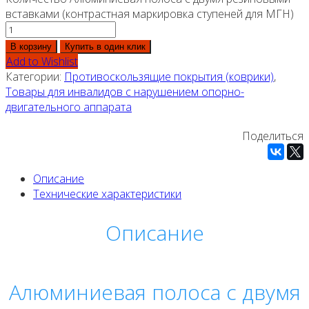
вставками (контрастная маркировка ступеней для МГН)
В корзину
Купить в один клик
Add to Wishlist
Категории:
Противоскользящие покрытия (коврики)
,
Товары для инвалидов с нарушением опорно-
двигательного аппарата
Поделиться
Описание
Технические характеристики
Описание
Алюминиевая полоса с двумя