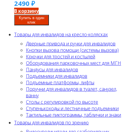
2490
₽
В корзину
Купить в один
клик
Товары для инвалидов на кресло-колясках
Дверные привода и ручки для инвалидов
Кнопки вызова помощи (системы вызова)
Крючки для тростей и костылей
Оборудования парковочных мест для МГН
Пандусы для инвалидов
Подъемники для инвалидов
Подъемные платформы, лифты
Поручни для инвалидов в туалет, санузел,
ванну
Столы с регулировкой по высоте
Ступенькоходы и лестничные подъемники
Тактильные пиктограммы, таблички и знаки
Товары для инвалидов по зрению
Видеоувеличители для слабовидящих