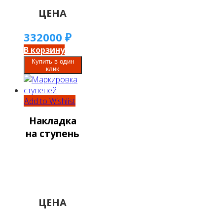
ЦЕНА
332000
₽
В корзину
Купить в один
клик
Add to Wishlist
Накладка
на ступень
ЦЕНА