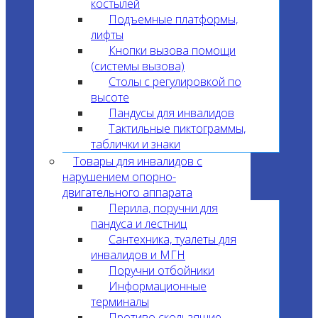
костылей
Подъемные платформы,
лифты
Кнопки вызова помощи
(системы вызова)
Столы с регулировкой по
высоте
Пандусы для инвалидов
Тактильные пиктограммы,
таблички и знаки
Товары для инвалидов с
нарушением опорно-
двигательного аппарата
Перила, поручни для
пандуса и лестниц
Сантехника, туалеты для
инвалидов и МГН
Поручни отбойники
Информационные
терминалы
Противо скользящие