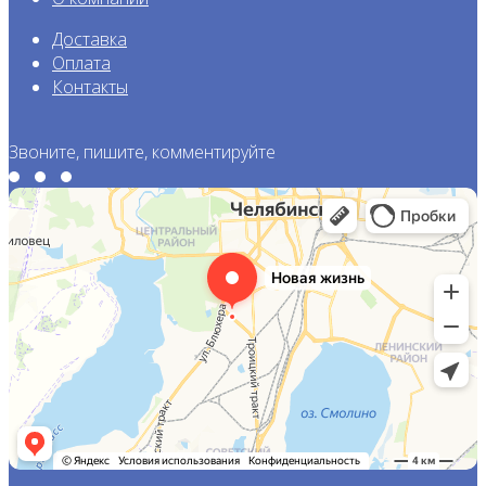
Доставка
Оплата
Контакты
Звоните, пишите, комментируйте