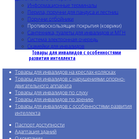
Информационные терминалы
Перила, поручни для пандуса и лестниц
Поручни отбойники
Противоскользящие покрытия (коврики)
Сантехника, туалеты для инвалидов и МГН
Система электронная очередь
Скамейки для инвалидов
Товары для инвалидов с особенностями
развития интеллекта
Товары для инвалидов на креслах-колясках
Товары для инвалидов с нарушениями опорно-
двигательного аппарата
Товары для инвалидов по слуху
Товары для инвалидов по зрению
Товары для инвалидов с особенност
ями развития
интеллекта
Паспорт доступности
Адаптация зданий
О компании