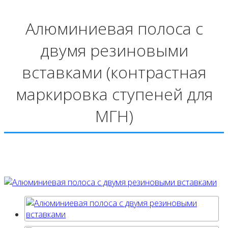
Алюминиевая полоса с
двумя резиновыми
вставками (контрастная
маркировка ступеней для
МГН)