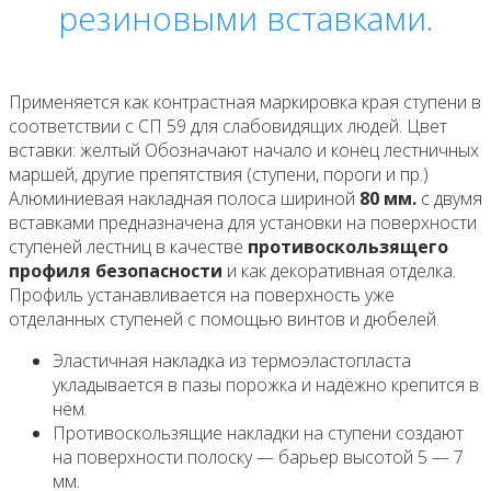
резиновыми вставками.
Применяется как контрастная маркировка края ступени в
соответствии с СП 59 для слабовидящих людей. Цвет
вставки: желтый Обозначают начало и конец лестничных
маршей, другие препятствия (ступени, пороги и пр.)
Алюминиевая накладная полоса шириной
80 мм.
с двумя
вставками предназначена для установки на поверхности
ступеней лестниц в качестве
противоскользящего
профиля безопасности
и как декоративная отделка.
Профиль устанавливается на поверхность уже
отделанных ступеней с помощью винтов и дюбелей.
Эластичная накладка из термоэластопласта
укладывается в пазы порожка и надёжно крепится в
нём.
Противоскользящие накладки на ступени создают
на поверхности полоску — барьер высотой 5 — 7
мм.