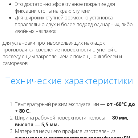
Это достаточно эффективное покрытие для
фиксации стопы на краю ступени.
Для широких ступней возможно установка
параллельно двух и более подряд одинарных, либо
двойных накладок.
Для установки противоскользящих накладок
производится сверление поверхности ступеней с
последующим закреплением с помощью дюбелей и
саморезов.
Технические характеристики
Температурный режим эксплуатации
— от -60°С до
+ 80 С.
Ширина рабочей поверхности полосы —
80 мм,
высота — 5,5 мм.
Материал несущего профиля изготовлен из
алюминия и соответствует сертификату EN