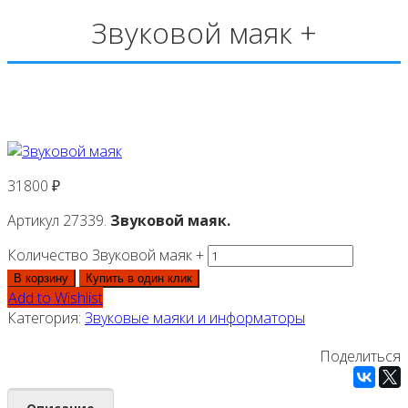
Звуковой маяк +
31800
₽
Артикул 27339.
Звуковой маяк.
Количество Звуковой маяк +
В корзину
Купить в один клик
Add to Wishlist
Категория:
Звуковые маяки и информаторы
Поделиться