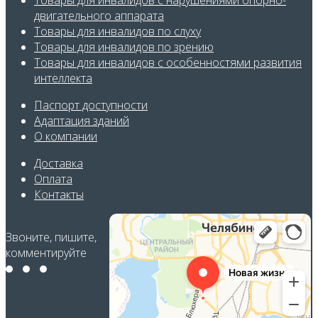
Товары для инвалидов с нарушениями опорно-
двигательного аппарата
Товары для инвалидов по слуху
Товары для инвалидов по зрению
Товары для инвалидов с особенност
ями развития
интеллекта
Паспорт доступности
Адаптация зданий
О компании
Доставка
Оплата
Контакты
Звоните, пишите,
комментируйте