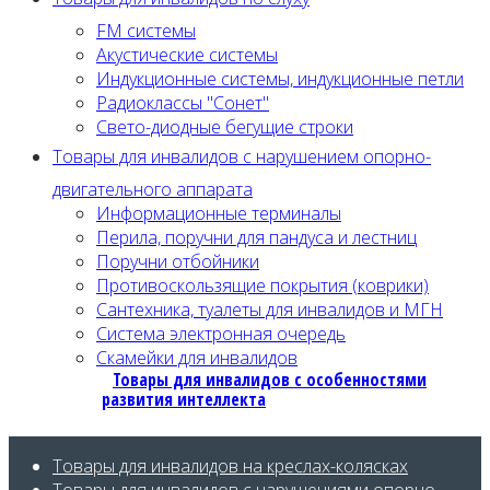
FM системы
Акустические системы
Индукционные системы, индукционные петли
Радиоклассы "Сонет"
Свето-диодные бегущие строки
Товары для инвалидов с нарушением опорно-
двигательного аппарата
Информационные терминалы
Перила, поручни для пандуса и лестниц
Поручни отбойники
Противоскользящие покрытия (коврики)
Сантехника, туалеты для инвалидов и МГН
Система электронная очередь
Скамейки для инвалидов
Товары для инвалидов с особенностями
развития интеллекта
Товары для инвалидов на креслах-колясках