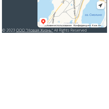
© 2023
ООО "Новая Жизнь"
All Rights Reserved