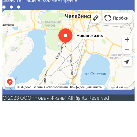
© 2023
ООО "Новая Жизнь"
All Rights Reserved