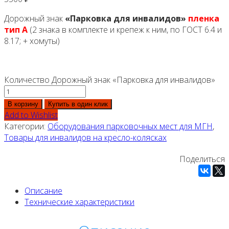
Дорожный знак
«Парковка для инвалидов»
пленка
тип А
(2 знака в комплекте и крепеж к ним, по ГОСТ 6.4 и
8.17; + хомуты)
Количество Дорожный знак «Парковка для инвалидов»
В корзину
Купить в один клик
Add to Wishlist
Категории:
Оборудования парковочных мест для МГН
,
Товары для инвалидов на кресло-колясках
Поделиться
Описание
Технические характеристики