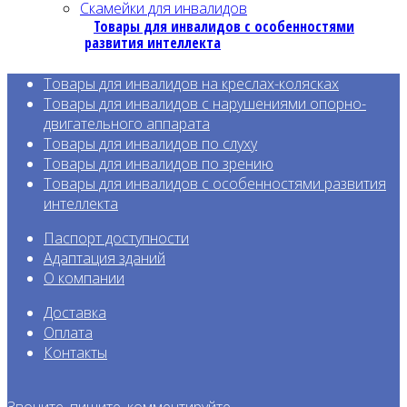
Скамейки для инвалидов
Товары для инвалидов с особенностями
развития интеллекта
Товары для инвалидов на креслах-колясках
Товары для инвалидов с нарушениями опорно-
двигательного аппарата
Товары для инвалидов по слуху
Товары для инвалидов по зрению
Товары для инвалидов с особенност
ями развития
интеллекта
Паспорт доступности
Адаптация зданий
О компании
Доставка
Оплата
Контакты
Звоните, пишите, комментируйте