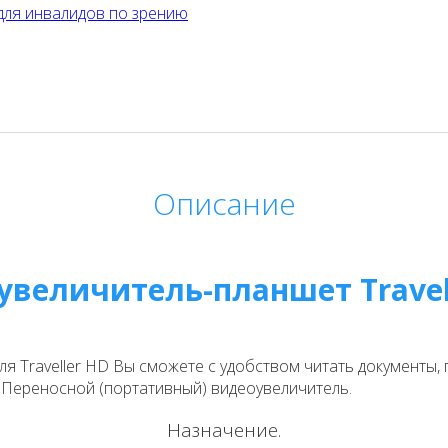
для инвалидов по зрению
Описание
увеличитель-планшет Travel
Traveller HD Вы сможете с удобством читать документы, г
! Переносной (портативный) видеоувеличитель.
Назначение.