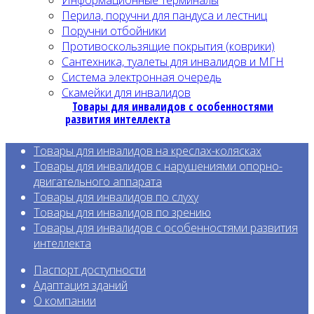
Перила, поручни для пандуса и лестниц
Поручни отбойники
Противоскользящие покрытия (коврики)
Сантехника, туалеты для инвалидов и МГН
Система электронная очередь
Скамейки для инвалидов
Товары для инвалидов с особенностями
развития интеллекта
Товары для инвалидов на креслах-колясках
Товары для инвалидов с нарушениями опорно-
двигательного аппарата
Товары для инвалидов по слуху
Товары для инвалидов по зрению
Товары для инвалидов с особенност
ями развития
интеллекта
Паспорт доступности
Адаптация зданий
О компании