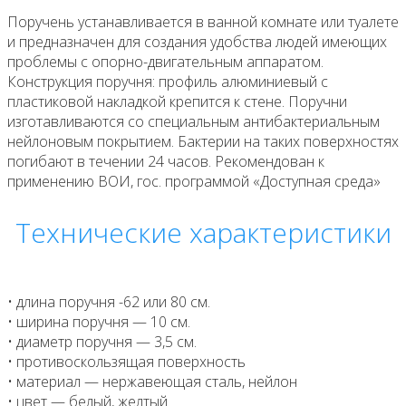
Поручень устанавливается в ванной комнате или туалете
и предназначен для создания удобства людей имеющих
проблемы с опорно-двигательным аппаратом.
Конструкция поручня: профиль алюминиевый с
пластиковой накладкой крепится к стене. Поручни
изготавливаются со специальным антибактериальным
нейлоновым покрытием. Бактерии на таких поверхностях
погибают в течении 24 часов. Рекомендован к
применению ВОИ, гос. программой «Доступная среда»
Технические характеристики
• длина поручня -62 или 80 см.
• ширина поручня — 10 см.
• диаметр поручня — 3,5 см.
• противоскользящая поверхность
• материал — нержавеющая сталь, нейлон
• цвет — белый, желтый