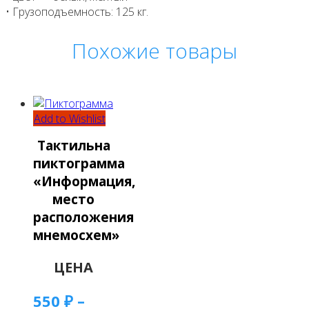
• Грузоподъемность: 125 кг.
Похожие товары
Add to Wishlist
Тактильна
пиктограмма
«Информация,
место
расположения
мнемосхем»
ЦЕНА
550
₽
–