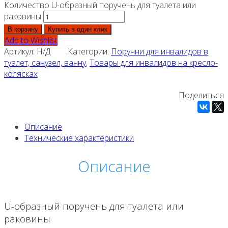
Количество U-образный поручень для туалета или
раковины
В корзину
Купить в один клик
Add to Wishlist
Артикул:
Н/Д
Категории:
Поручни для инвалидов в
туалет, санузел, ванну
,
Товары для инвалидов на кресло-
колясках
Поделиться
Описание
Технические характеристики
Описание
U-образный поручень для туалета или
раковины