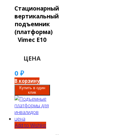
Стационарный
вертикальный
подъемник
(платформа)
Vimec Е10
ЦЕНА
0
₽
В корзину
Купить в один
клик
Add to Wishlist