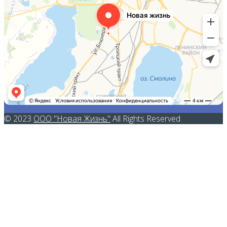
© 2023
ООО "Новая Жизнь"
All Rights Reserved