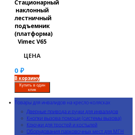
Стационарный
наклонный
лестничный
подъемник
(платформа)
Vimec V65
ЦЕНА
0
₽
В корзину
Купить в один
клик
Товары для инвалидов на кресло-колясках
Дверные привода и ручки для инвалидов
Кнопки вызова помощи (системы вызова)
Крючки для тростей и костылей
Оборудования парковочных мест для МГН