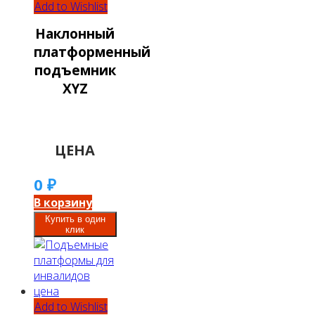
Add to Wishlist
Наклонный
платформенный
подъемник
XYZ
ЦЕНА
0
₽
В корзину
Купить в один
клик
Add to Wishlist