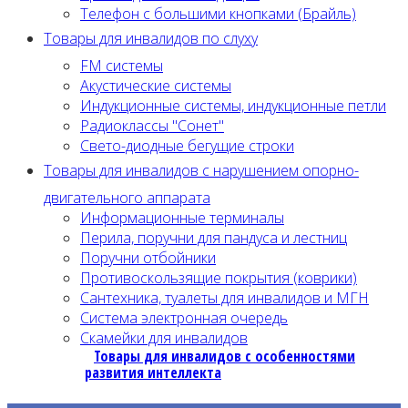
Телефон с большими кнопками (Брайль)
Товары для инвалидов по слуху
FM системы
Акустические системы
Индукционные системы, индукционные петли
Радиоклассы "Сонет"
Свето-диодные бегущие строки
Товары для инвалидов с нарушением опорно-
двигательного аппарата
Информационные терминалы
Перила, поручни для пандуса и лестниц
Поручни отбойники
Противоскользящие покрытия (коврики)
Сантехника, туалеты для инвалидов и МГН
Система электронная очередь
Скамейки для инвалидов
Товары для инвалидов с особенностями
развития интеллекта