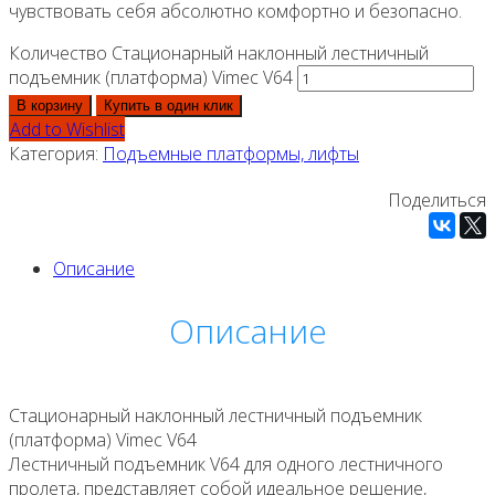
чувствовать себя абсолютно комфортно и безопасно.
Количество Стационарный наклонный лестничный
подъемник (платформа) Vimec V64
В корзину
Купить в один клик
Add to Wishlist
Категория:
Подъемные платформы, лифты
Поделиться
Описание
Описание
Стационарный наклонный лестничный подъемник
(платформа) Vimec V64
Лестничный подъемник V64 для одного лестничного
пролета, представляет собой идеальное решение,