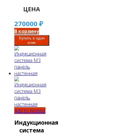
ЦЕНА
270000
₽
В корзину
Купить в один
клик
Add to Wishlist
Индукционная
система