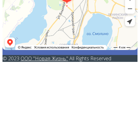
© 2023
ООО "Новая Жизнь"
All Rights Reserved