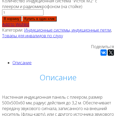
Количество Индукционная система "Исток М2" с
плеером и радиомикрофоном (на стойке)
В корзину
Купить в один клик
Add to Wishlist
Категории:
Индукционные системы, индукционные петли
,
Товары для инвалидов по слуху
Поделиться
Описание
Описание
Настенная индукционная панель с плеером, размер
500х500х60 мм, радиус действия до 3,2 м. Обеспечивает
передачу звукового сигнала, записанного на внешний
носитель (флэш-карту), или с другого источника звукового