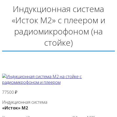
Индукционная система
«Исток М2» с плеером и
радиомикрофоном (на
стойке)
77500
₽
Индукционная система
«Исток» М2