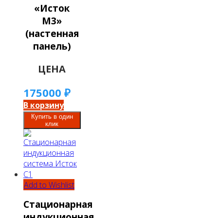
«Исток
М3»
(настенная
панель)
ЦЕНА
175000
₽
В корзину
Купить в один
клик
Add to Wishlist
Стационарная
индукционная