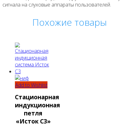
сигнала на слуховые аппараты пользователей.
Похожие товары
Add to Wishlist
Стационарная
индукционная
петля
«Исток С3»