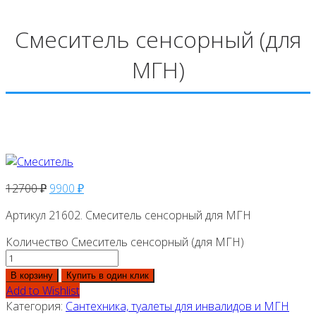
Смеситель сенсорный (для
МГН)
12700
₽
9900
₽
Артикул 21602. Смеситель сенсорный для МГН
Количество Смеситель сенсорный (для МГН)
В корзину
Купить в один клик
Add to Wishlist
Категория:
Сантехника, туалеты для инвалидов и МГН