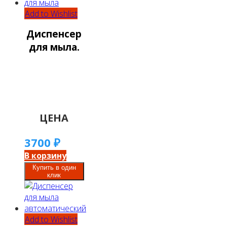
Add to Wishlist
Диспенсер
для мыла.
ЦЕНА
3700
₽
В корзину
Купить в один
клик
Add to Wishlist