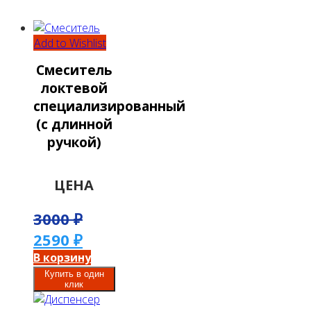
Add to Wishlist
Смеситель
локтевой
специализированный
(с длинной
ручкой)
ЦЕНА
3000
₽
2590
₽
В корзину
Купить в один
клик