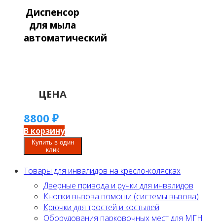
Диспенсор
для мыла
автоматический
ЦЕНА
8800
₽
В корзину
Купить в один
клик
Товары для инвалидов на кресло-колясках
Дверные привода и ручки для инвалидов
Кнопки вызова помощи (системы вызова)
Крючки для тростей и костылей
Оборудования парковочных мест для МГН