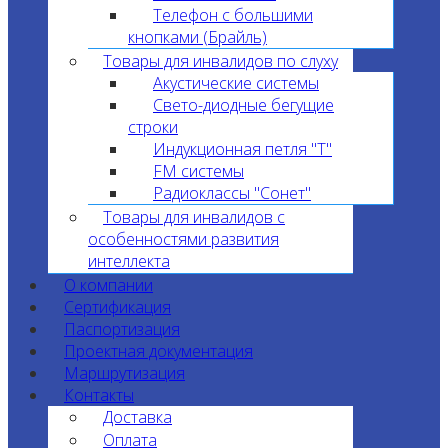
Телефон с большими
кнопками (Брайль)
Товары для инвалидов по слуху
Акустические системы
Свето-диодные бегущие
строки
Индукционная петля "T"
FM системы
Радиоклассы "Сонет"
Товары для инвалидов с
особенностями развития
интеллекта
О компании
Сертификация
Паспортизация
Проектная документация
Маршрутизация
Контакты
Доставка
Оплата