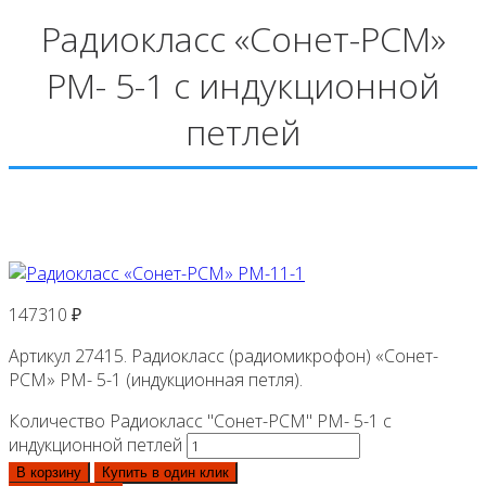
Радиокласс «Сонет-РСМ»
РМ- 5-1 с индукционной
петлей
147310
₽
Артикул 27415. Радиокласс (радиомикрофон) «Сонет-
РСМ» РМ- 5-1 (индукционная петля).
Количество Радиокласс "Сонет-РСМ" РМ- 5-1 с
индукционной петлей
В корзину
Купить в один клик