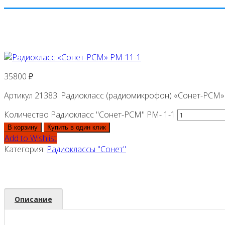
35800
₽
Артикул 21383. Радиокласс (радиомикрофон) «Сонет-РСМ» 
Количество Радиокласс "Сонет-РСМ" РМ- 1-1
В корзину
Купить в один клик
Add to Wishlist
Категория:
Радиоклассы "Сонет"
Описание