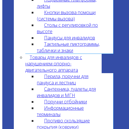
лифты
Кнопки вызова помощи
(системы вызова)
Столы с регулировкой по
высоте
Пандусы для инвалидов
Тактильные пиктограммы,
таблички и знаки
Товары для инвалидов с
нарушением опорно-
двигательного аппарата
Перила, поручни для
пандуса и лестниц
Сантехника, туалеты для
инвалидов и МГН
Поручни отбойники
Информационные
терминалы
Противо скользящие
покрытия (коврики)