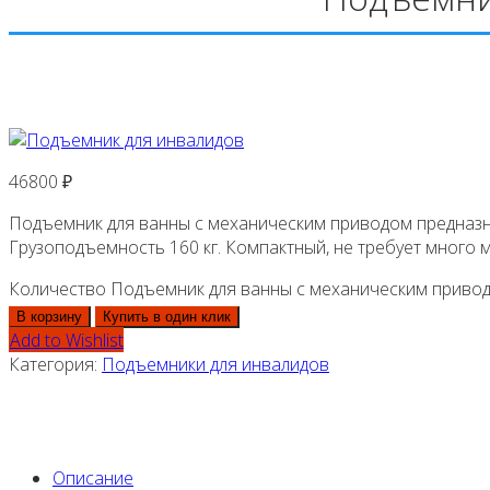
46800
₽
Подъемник для ванны с механическим приводом предназн
Грузоподъемность 160 кг. Компактный, не требует много м
Количество Подъемник для ванны с механическим приво
В корзину
Купить в один клик
Add to Wishlist
Категория:
Подъемники для инвалидов
Описание