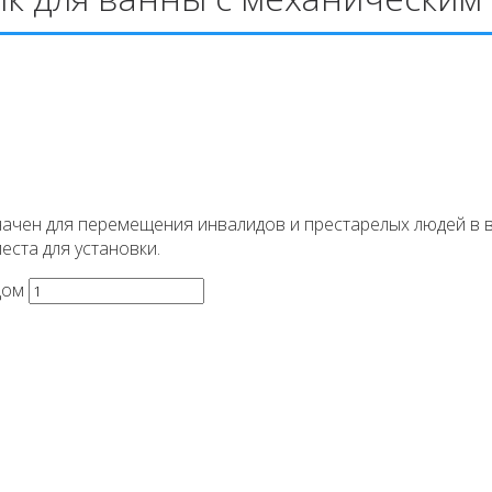
ачен для перемещения инвалидов и престарелых людей в в
еста для установки.
дом