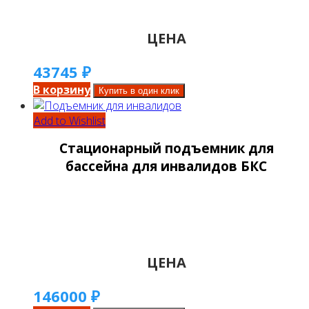
ЦЕНА
43745
₽
В корзину
Купить в один клик
Add to Wishlist
Стационарный подъемник для
бассейна для инвалидов БКС
ЦЕНА
146000
₽