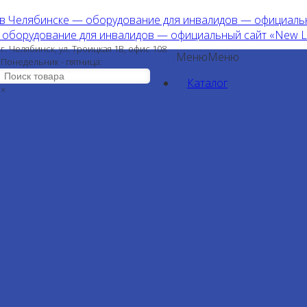
г. Челябинск, ул. Троицкая 1В, офис 108
Меню
Меню
с 9:00 до 19:00
Понедельник - пятница:
Каталог
×