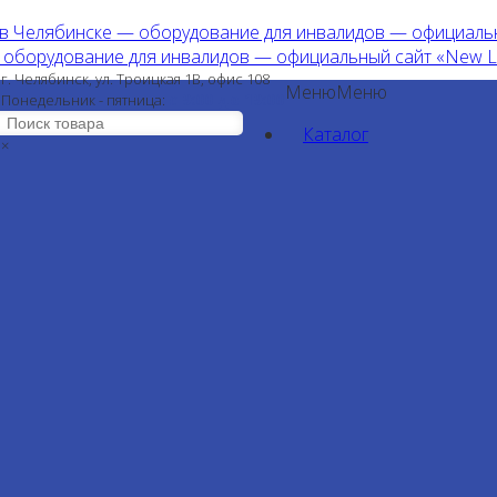
г. Челябинск, ул. Троицкая 1В, офис 108
Меню
Меню
с 9:00 до 19:00
Понедельник - пятница:
Каталог
×