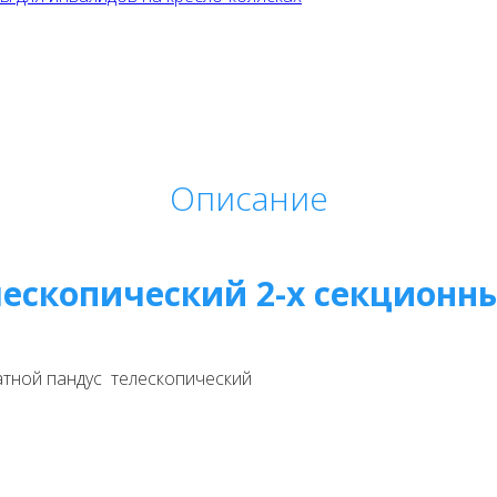
Описание
лескопический 2-х секционн
тной пандус телескопический