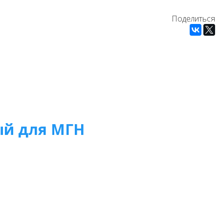
Поделиться
ый для МГН