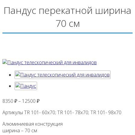
Пандус перекатной ширина
70 см
8350
₽
–
12500
₽
Артикулы TR 101- 60х70; TR 101- 78х70; TR 101- 98х70
Алюминиевая конструкция
ширина – 70 см