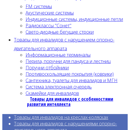
FM системы
Акустические системы
Индукционные системы, индукционные петли
Радиоклассы "Сонет"
Свето-диодные бегущие строки
Товары для инвалидов с нарушением опорно-
двигательного аппарата
Информационные терминалы
Перила, поручни для пандуса и лестниц
Поручни отбойники
Противоскользящие покрытия (коврики)
Сантехника, туалеты для инвалидов и МГН
Система электронная очередь
Скамейки для инвалидов
Товары для инвалидов с особенностями
развития интеллекта
Товары для инвалидов на креслах-колясках
Товары для инвалидов с нарушениями опорно-
двигательного аппарата