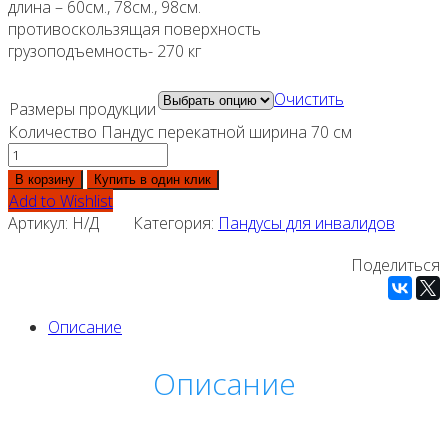
длина – 60см., 78см., 98см.
противоскользящая поверхность
грузоподъемность- 270 кг
Очистить
Размеры продукции
Количество Пандус перекатной ширина 70 см
В корзину
Купить в один клик
Add to Wishlist
Артикул:
Н/Д
Категория:
Пандусы для инвалидов
Поделиться
Описание
Описание