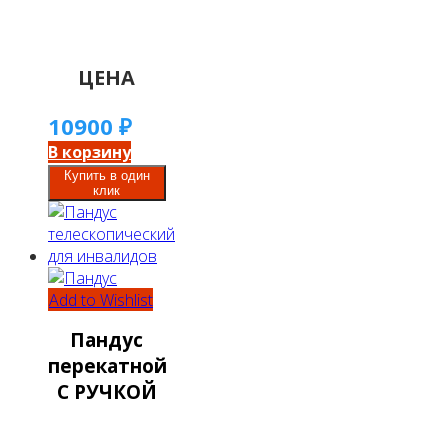
ЦЕНА
10900
₽
В корзину
Купить в один
клик
Add to Wishlist
Пандус
перекатной
С РУЧКОЙ