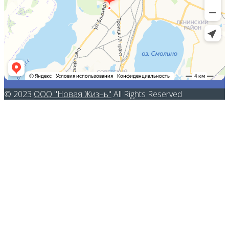
© 2023
ООО "Новая Жизнь"
All Rights Reserved