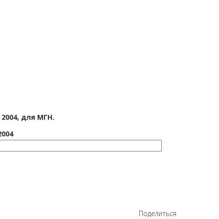
2004, для МГН.
2004
Поделиться