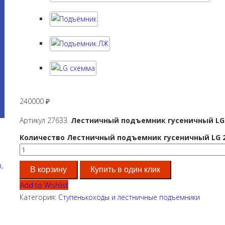
240000
₽
Артикул 27633.
Лестничный подъемник гусеничный LG 
Количество Лестничный подъемник гусеничный LG 
,
В корзину
Купить в один клик
Add to Wishlist
Категория:
Ступенькоходы и лестничные подъемники