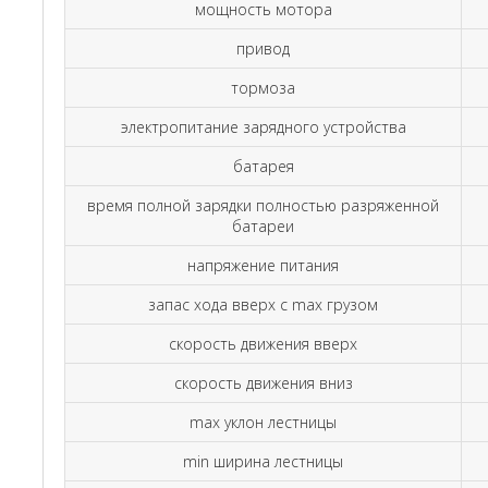
мощность мотора
привод
тормоза
электропитание зарядного устройства
батарея
время полной зарядки полностью разряженной
батареи
напряжение питания
запас хода вверх с max грузом
скорость движения вверх
скорость движения вниз
max уклон лестницы
min ширина лестницы