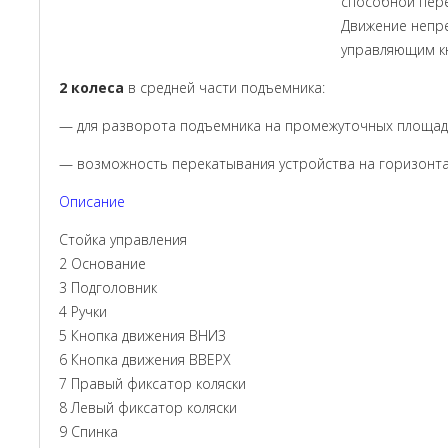
способной пер
Движение непр
управляющим кн
2 колеса
в средней части подъемника:
— для разворота подъемника на промежуточных площа
— возможность перекатывания устройства на горизонта
Описание
Стойка управления
2 Основание
3 Подголовник
4 Ручки
5 Кнопка движения ВНИЗ
6 Кнопка движения ВВЕРХ
7 Правый фиксатор коляски
8 Левый фиксатор коляски
9 Спинка