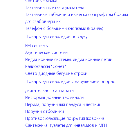
Световые маяки
Тактильная плитка и указатели
Тактильные таблички и вывески со шрифтом брайля
для слабовидящих
Телефон с большими кнопками (Брайль)
Товары для инвалидов по слуху
FM системы
Акустические системы
Индукционные системы, индукционные петли
Радиоклассы "Сонет"
Свето-диодные бегущие строки
Товары для инвалидов с нарушением опорно-
двигательного аппарата
Информационные терминалы
Перила, поручни для пандуса и лестниц
Поручни отбойники
Противоскользящие покрытия (коврики)
Сантехника, туалеты для инвалидов и МГН