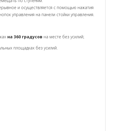
емещать по ступеням.
ерывное и осуществляется с помощью нажатия
опок управления на панели стойки управления.
дках
на 360 градусов
на месте без усилий;
льных площадках без усилий.