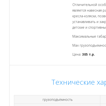
Отличительной особ
является навесная 
кресла-коляски, по
устанавливать и зак
детские и спортивны
Максимальные габа
Max грузоподъемнос
Цена:
305 т.р.
Технические ха
грузоподъёмность