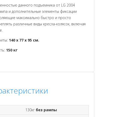
енностью данного подъемника от LG 2004
рампа и дополнительные элементы фиксации
зволяющие максимально быстро и просто
реплять различные виды кресла-колясок, включая
е.
риты:
140 x 77 x 95 см.
ть:
150 кг
рактеристики
130кг
без рампы