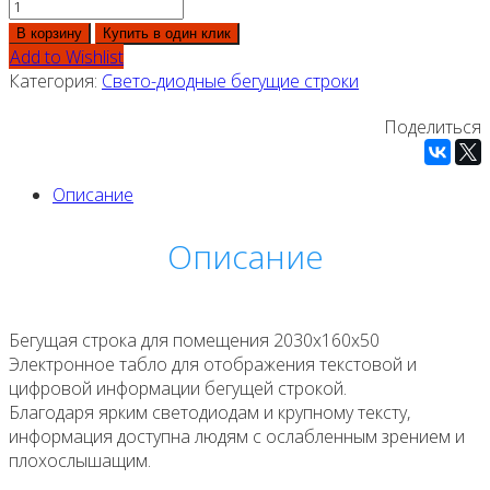
В корзину
Купить в один клик
Add to Wishlist
Категория:
Свето-диодные бегущие строки
Поделиться
Описание
Описание
Бегущая строка для помещения 2030х160х50
Электронное табло для отображения текстовой и
цифровой информации бегущей строкой.
Благодаря ярким светодиодам и крупному тексту,
информация доступна людям с ослабленным зрением и
плохослышащим.