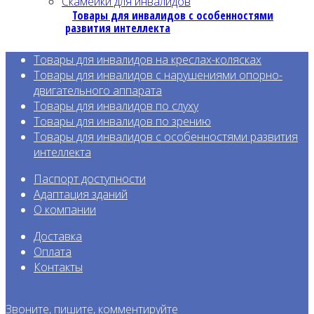
Скамейки для инвалидов
Товары для инвалидов с особенностями
развития интеллекта
Товары для инвалидов на креслах-колясках
Товары для инвалидов с нарушениями опорно-
двигательного аппарата
Товары для инвалидов по слуху
Товары для инвалидов по зрению
Товары для инвалидов с особенност
ями развития
интеллекта
Паспорт доступности
Адаптация зданий
О компании
Доставка
Оплата
Контакты
Звоните, пишите, комментируйте