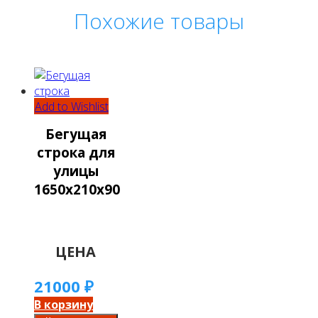
Похожие товары
Add to Wishlist
Бегущая
строка для
улицы
1650х210х90
ЦЕНА
21000
₽
В корзину