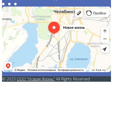
© 2023
ООО "Новая Жизнь"
All Rights Reserved