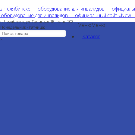
г. Челябинск, ул. Троицкая 1В, офис 108
Меню
Меню
с 9:00 до 19:00
Понедельник - пятница:
Каталог
×