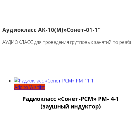
Аудиокласс АК-10(М)»Сонет-01-1″
АУДИОКЛАСС для проведения групповых занятий по реаб
Add to Wishlist
Радиокласс «Сонет-РСМ» РМ- 4-1
(заушный индуктор)