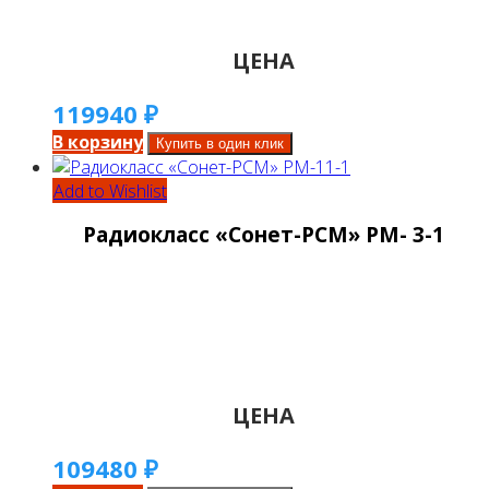
ЦЕНА
119940
₽
В корзину
Купить в один клик
Add to Wishlist
Радиокласс «Сонет-РСМ» РМ- 3-1
ЦЕНА
109480
₽