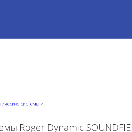
стические системы
>
темы Roger Dynamic SOUNDFIEL