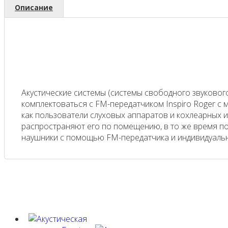
Описание
Акустические системы (системы свободного звуковог
комплектоваться с FM-передатчиком Inspiro Roger с
как пользователи слуховых аппаратов и кохлеарных и
распространяют его по помещению, в то же время по
наушники с помощью FM-передатчика и индивидуаль