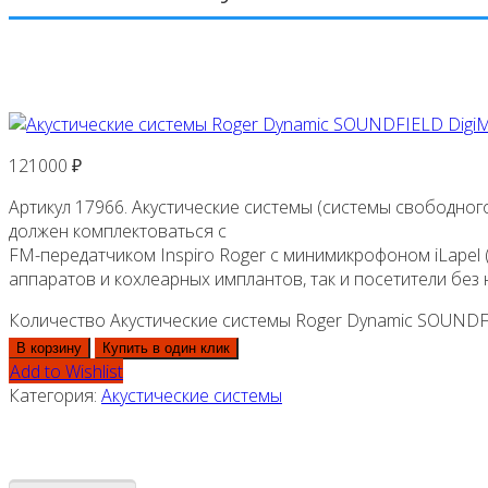
121000
₽
Артикул 17966. Акустические системы (системы свободног
должен комплектоваться с
FM-передатчиком Inspiro Roger с минимикрофоном iLapel 
аппаратов и кохлеарных имплантов, так и посетители без 
Количество Акустические системы Roger Dynamic SOUNDF
В корзину
Купить в один клик
Add to Wishlist
Категория:
Акустические системы