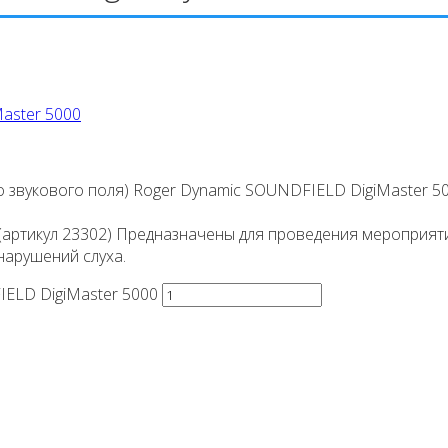
о звукового поля) Roger Dynamic SOUNDFIELD DigiMaster 5
(артикул 23302) Предназначены для проведения мероприяти
нарушений слуха.
IELD DigiMaster 5000