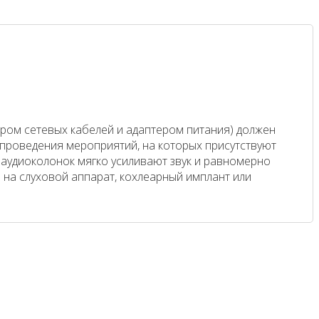
ором сетевых кабелей и адаптером питания) должен
 проведения мероприятий, на которых присутствуют
и аудиоколонок мягко усиливают звук и равномерно
на слуховой аппарат, кохлеарный имплант или