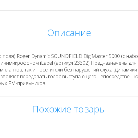
Описание
о поля) Roger Dynamic SOUNDFIELD DigiMaster 5000 (с наб
 минимикрофоном iLapel (артикул 23302) Предназначены для
мплантов, так и посетители без нарушений слуха. Динамик
зволяет передавать голос выступающего непосредственно 
ных FM-приемников.
Похожие товары